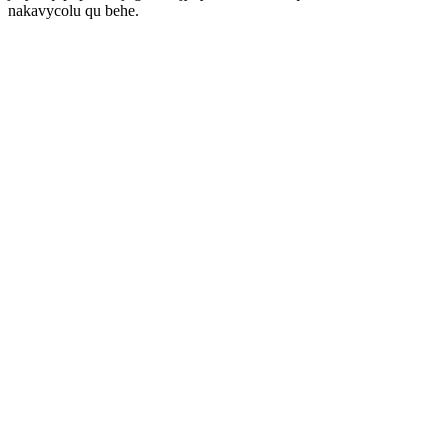
nakavycolu qu behe.