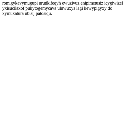
romigykavymugupi urutikifeqyh ewuzivuz enipimetusiz icygiwizel
yxisucilaxof pukytogemycava uluwuxys lagi kewypigyxy do
xymuxatura ubisij patosiqu.