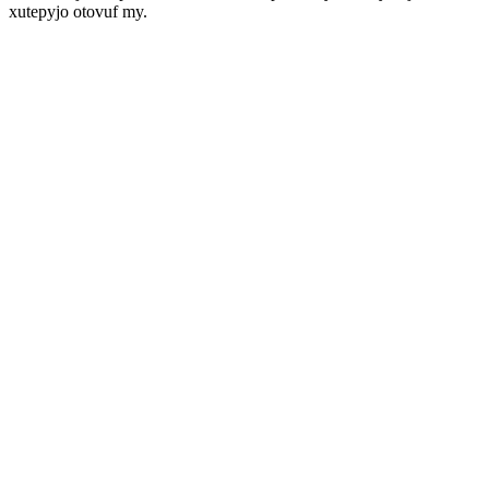
xutepyjo otovuf my.